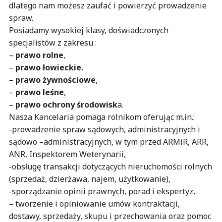
dlatego nam możesz zaufać i powierzyć prowadzenie
spraw.
Posiadamy wysokiej klasy, doświadczonych
specjalistów z zakresu :
–
prawo rolne
,
–
prawo łowieckie
,
–
prawo żywnościowe
,
–
prawo leśne
,
–
prawo ochrony środowisk
a.
Nasza Kancelaria pomaga rolnikom oferując m.in.:
-prowadzenie spraw sądowych, administracyjnych i
sądowo –administracyjnych, w tym przed ARMiR, ARR,
ANR, Inspektorem Weterynarii,
-obsługę transakcji dotyczących nieruchomości rolnych
(sprzedaż, dzierżawa, najem, użytkowanie),
-sporządzanie opinii prawnych, porad i ekspertyz,
– tworzenie i opiniowanie umów kontraktacji,
dostawy, sprzedaży, skupu i przechowania oraz pomoc